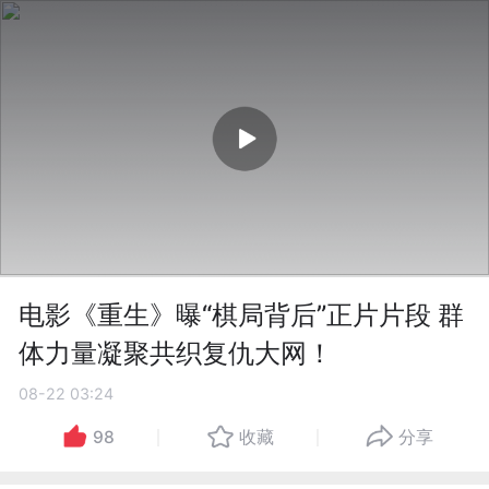
电影《重生》曝“棋局背后”正片片段 群
体力量凝聚共织复仇大网！
08-22 03:24
98
收藏
分享