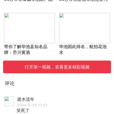
带你了解华池县知名品
华池因此得名，航拍花池
牌：乔川黄酒
水
打开第一视频，查看更多精彩视频
评论
逝水流年
2024-8-24 10:43
笑死了