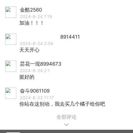
金酷2560
2024-8-24 7:19
加油！！！
8914411
2024-8-24 2:56
天天开心
昙花一现8994673
2024-8-24 2:1
挺好的
奋斗9061109
2024-8-23 11:17
你站在这别动，我去买几个橘子给你吧
全部评论