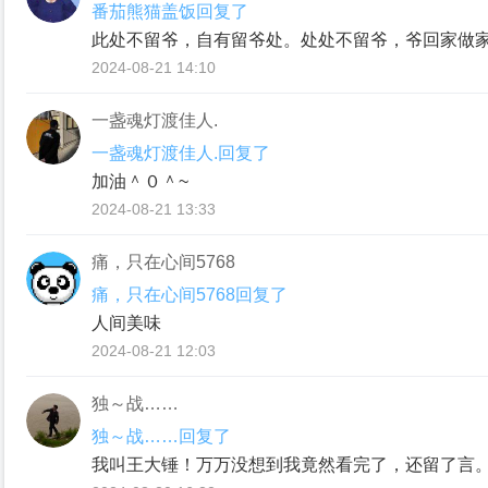
番茄熊猫盖饭回复了
此处不留爷，⾃有留爷处。处处不留爷，爷回家做
2024-08-21 14:10
一盏魂灯渡佳人.
一盏魂灯渡佳人.回复了
加油＾０＾~
2024-08-21 13:33
痛，只在心间5768
痛，只在心间5768回复了
人间美味
2024-08-21 12:03
独～战……
独～战……回复了
我叫王大锤！万万没想到我竟然看完了，还留了言