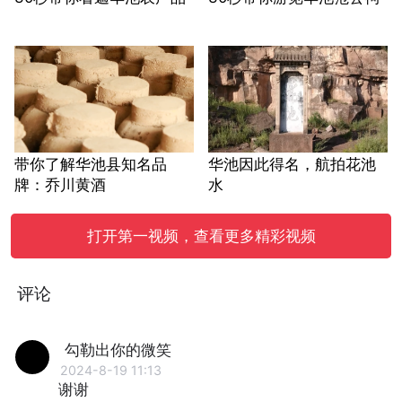
带你了解华池县知名品
华池因此得名，航拍花池
牌：乔川黄酒
水
打开第一视频，查看更多精彩视频
评论
勾勒出你的微笑
2024-8-19 11:13
谢谢