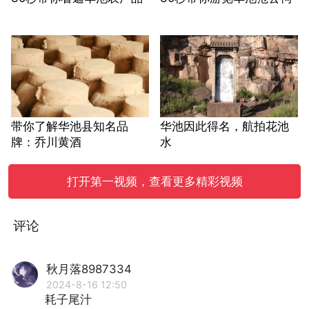
带你了解华池县知名品
华池因此得名，航拍花池
牌：乔川黄酒
水
打开第一视频，查看更多精彩视频
评论
秋月落8987334
2024-8-16 12:50
耗子尾汁