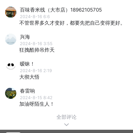
百味香米线（大市店）18962105705
2024-8-16 6:6
不管世界多久才变好，都要先把自己变得更好。
兴海
2024-8-16 3:55
狂拽酷帅吊炸天
暧昧！
2024-8-16 2:19
大彻大悟
春雷响
2024-8-15 8:42
加油呀陌生人！
全部评论