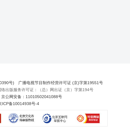
390号)
广播电视节目制作经营许可证 (京)字第19551号
出版服务许可证：（总）网出证（京）字第194号
京公网安备：11010502041088号
京ICP备10014938号-4