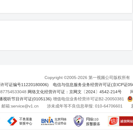
Copyright ©2005-2026 第一视频公司版权所有
证编号11220180006)
电信与信息服务业务经营许可证(京ICP证050
7754533048
网络文化经营许可证：京网文〔2024〕4542-214号
网络
视听节目许可证(0105136)
增值电信业务经营许可证B2-20050381
邮箱:service@v1.cn 涉未成年等不良信息举报: 010-64706601