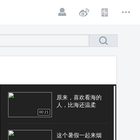
原来，喜欢看海的
人，比海还温柔
00:21
这个暑假一起来烟