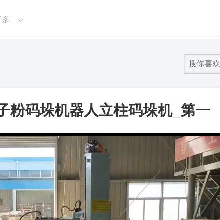
更多
子粉码垛机器人立柱码垛机_第一