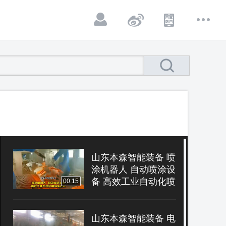
山东本森智能装备 喷
涂机器人 自动喷涂设
备 高效工业自动化喷
00:15
涂生产线
山东本森智能装备 电