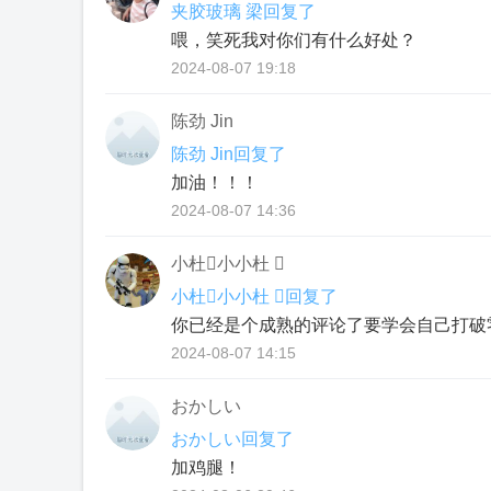
夹胶玻璃 梁回复了
喂，笑死我对你们有什么好处？
2024-08-07 19:18
陈劲 Jin
陈劲 Jin回复了
加油！！！
2024-08-07 14:36
小杜小小杜 
小杜小小杜 回复了
你已经是个成熟的评论了要学会自己打破
2024-08-07 14:15
おかしい
おかしい回复了
加鸡腿！