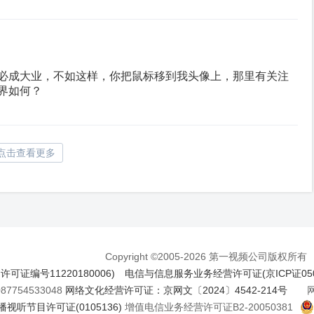
必成大业，不如这样，你把鼠标移到我头像上，那里有关注
界如何？
点击查看更多
Copyright ©2005-2026 第一视频公司版权所有
证编号11220180006)
电信与信息服务业务经营许可证(京ICP证050
7754533048
网络文化经营许可证：京网文〔2024〕4542-214号
网络
视听节目许可证(0105136)
增值电信业务经营许可证B2-20050381