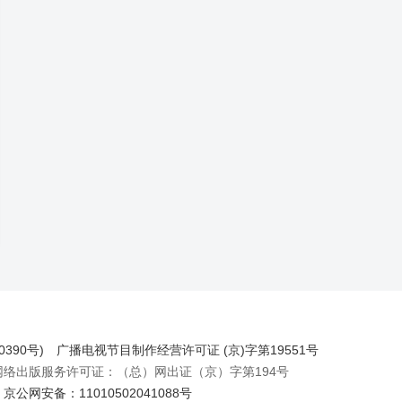
390号)
广播电视节目制作经营许可证 (京)字第19551号
出版服务许可证：（总）网出证（京）字第194号
京公网安备：11010502041088号