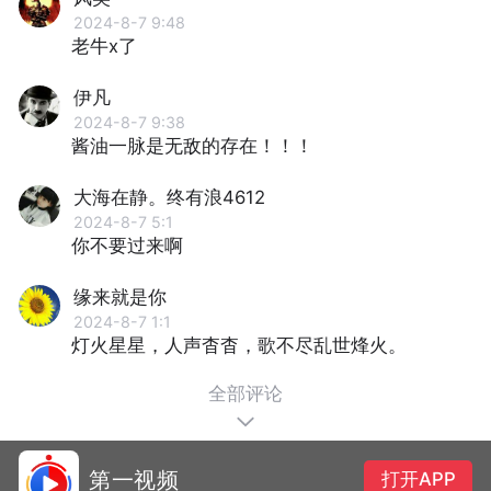
2024-8-7 9:48
老牛x了
伊凡
2024-8-7 9:38
酱油一脉是无敌的存在！！！
大海在静。终有浪4612
2024-8-7 5:1
你不要过来啊
缘来就是你
2024-8-7 1:1
灯火星星，人声杳杳，歌不尽乱世烽火。
全部评论
第一视频
打开APP