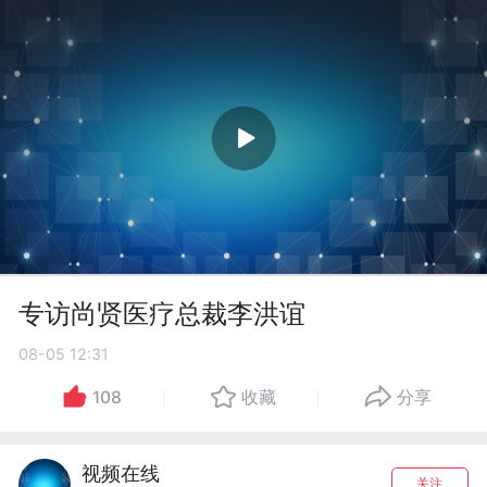
专访尚贤医疗总裁李洪谊
08-05 12:31
108
收藏
分享
视频在线
关注