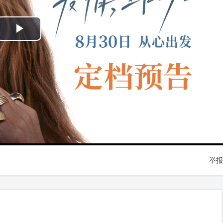
Play
Video
举报