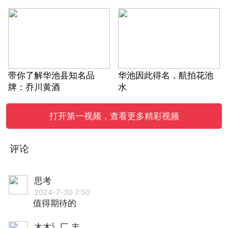
带你了解华池县知名品
华池因此得名，航拍花池
牌：乔川黄酒
水
打开第一视频，查看更多精彩视频
评论
思考
2024-7-30 7:50
值得期待的
木木氵匚 丰