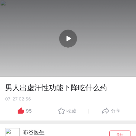
男人出虚汗性功能下降吃什么药
07-27 02:56
95
收藏
分享
布谷医生
关注