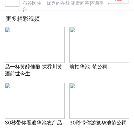
布谷医生，优秀的在线健康问答咨询平
台
更多精彩视频
品一杯黄醇佳酿,探乔川黄
航拍华池-范公祠
酒前世今生
30秒带你看遍华池农产品
30秒带你游览华池范公祠