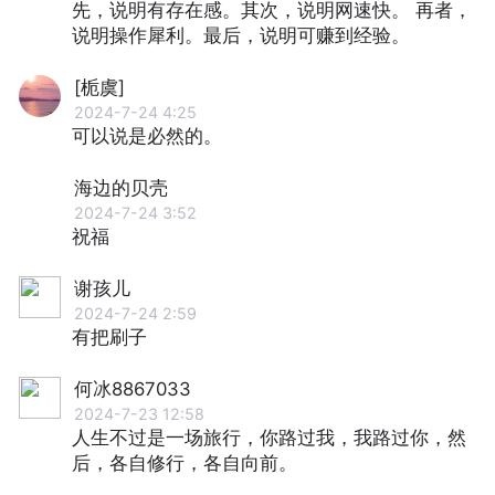
先，说明有存在感。其次，说明网速快。 再者，
说明操作犀利。最后，说明可赚到经验。
[栀虞]
2024-7-24 4:25
可以说是必然的。
海边的贝壳
2024-7-24 3:52
祝福
谢孩儿
2024-7-24 2:59
有把刷子
何冰8867033
2024-7-23 12:58
人生不过是一场旅行，你路过我，我路过你，然
后，各自修行，各自向前。