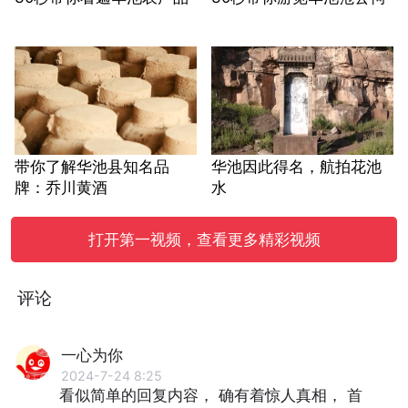
带你了解华池县知名品
华池因此得名，航拍花池
牌：乔川黄酒
水
打开第一视频，查看更多精彩视频
评论
一心为你
2024-7-24 8:25
看似简单的回复内容， 确有着惊人真相， 首