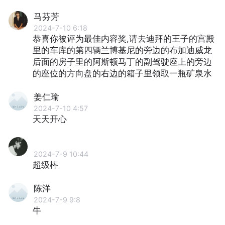
马芬芳
2024-7-10 6:18
恭喜你被评为最佳内容奖,请去迪拜的王子的宫殿
里的车库的第四辆兰博基尼的旁边的布加迪威龙
后面的房子里的阿斯顿马丁的副驾驶座上的旁边
的座位的方向盘的右边的箱子里领取一瓶矿泉水
姜仁瑜
2024-7-10 4:57
天天开心
‭ ‭
2024-7-9 10:44
超级棒
陈洋
2024-7-9 9:8
牛