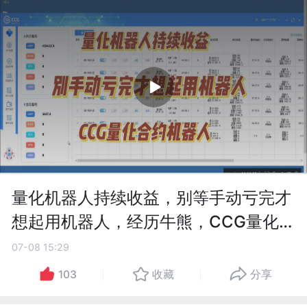
量化机器人持续收益，别等手动亏完才
想起用机器人，经历牛熊，CCG量化合
约机器人
07-08 15:29
103
收藏
分享