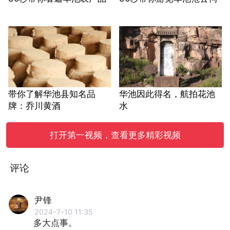
带你了解华池县知名品
华池因此得名，航拍花池
牌：乔川黄酒
水
打开第一视频，查看更多精彩视频
评论
尹锋
2024-7-10 11:35
多大点事。