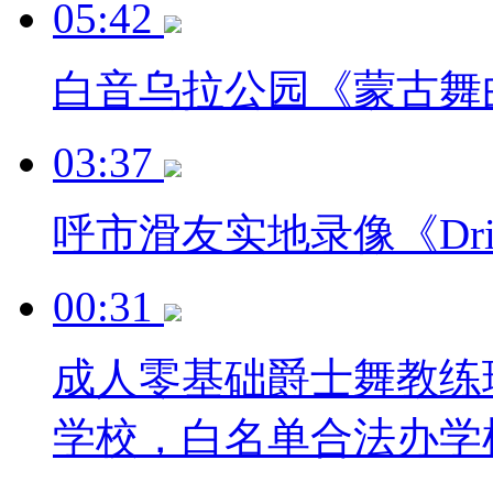
05:42
白音乌拉公园《蒙古舞
03:37
呼市滑友实地录像《Drif
00:31
成人零基础爵士舞教练
学校，白名单合法办学