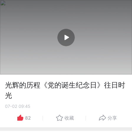
光辉的历程《党的诞生纪念日》往日时
光
07-02 09:45
82
收藏
分享