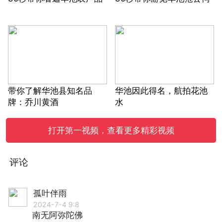
带你了解华池县知名品
华池因此得名，航拍花池
牌：乔川黄酒
水
打开第一视频，查看更多精彩视频
评论
孤叶伴雨
2024-7-4 9:8
南无阿弥陀佛