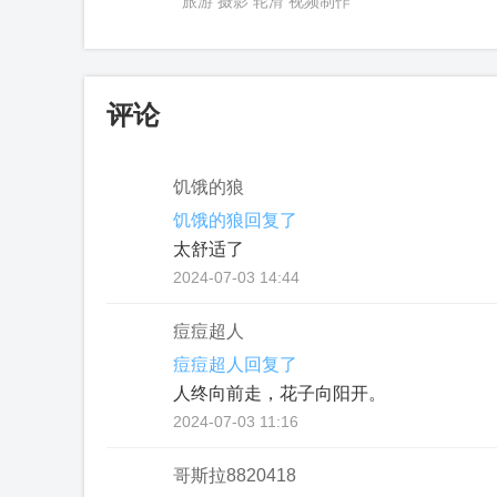
旅游 摄影 轮滑 视频制作
评论
饥饿的狼
饥饿的狼回复了
太舒适了
2024-07-03 14:44
痘痘超人
痘痘超人回复了
人终向前走，花子向阳开。
2024-07-03 11:16
哥斯拉8820418