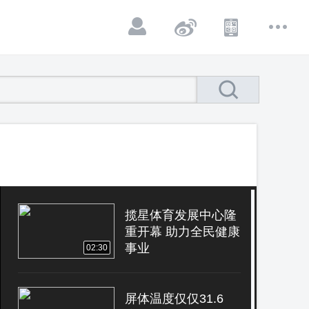
揽星体育发展中心隆
重开幕 助力全民健康
事业
02:30
屏体温度仅仅31.6