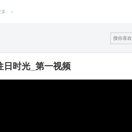
更多
往日时光_第一视频