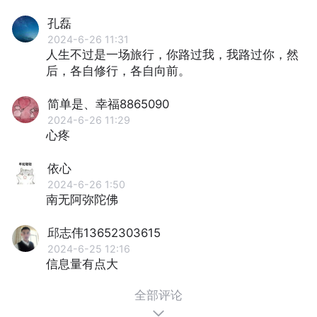
孔磊
2024-6-26 11:31
人生不过是一场旅行，你路过我，我路过你，然
后，各自修行，各自向前。
简单是、幸福8865090
2024-6-26 11:29
心疼
依心
2024-6-26 1:50
南无阿弥陀佛
邱志伟13652303615
2024-6-25 12:16
信息量有点大
全部评论