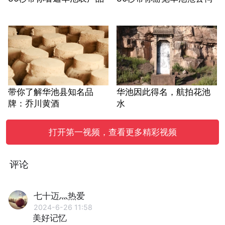
带你了解华池县知名品
华池因此得名，航拍花池
牌：乔川黄酒
水
打开第一视频，查看更多精彩视频
评论
七十迈灬热爱
2024-6-26 11:58
美好记忆