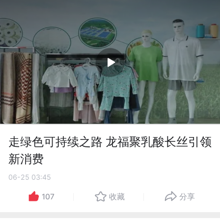
走绿色可持续之路 龙福聚乳酸长丝引领
新消费
06-25 03:45
107
收藏
分享