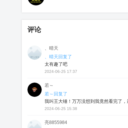
评论
、晴天
、晴天回复了
太有趣了吧
2024-06-25 17:37
若～
若～回复了
我叫王大锤！万万没想到我竟然看完了，
2024-06-25 15:38
亮8855984