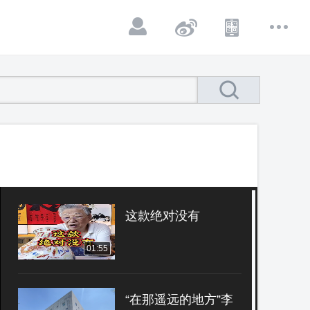
这款绝对没有
01:55
“在那遥远的地方”李