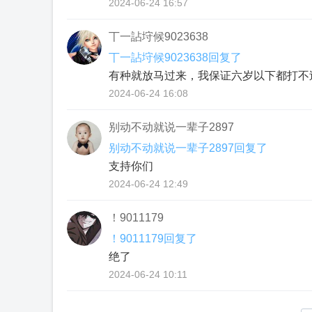
2024-06-24 16:57
丅一詀垨候9023638
丅一詀垨候9023638回复了
有种就放马过来，我保证六岁以下都打不
2024-06-24 16:08
别动不动就说一辈子2897
别动不动就说一辈子2897回复了
支持你们
2024-06-24 12:49
！9011179
！9011179回复了
绝了
2024-06-24 10:11