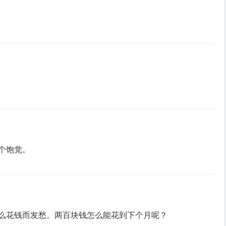
个饱觉。
么花钱而发愁。两百块钱怎么能花到下个月呢？