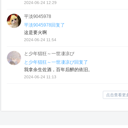
2024-06-24 12:29
平淡9045978
平淡9045978回复了
这是要火啊
2024-06-24 11:54
と少年猖狂～一世凄凉ぴ
と少年猖狂～一世凄凉ぴ回复了
我拿余生佐酒，百年后醉的依旧。
2024-06-24 11:13
点击查看更