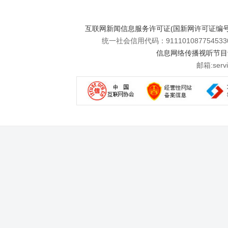
互联网新闻信息服务许可证(国新网许可证编号112
统一社会信用代码：911101087754533
信息网络传播视听节目许可
邮箱:se