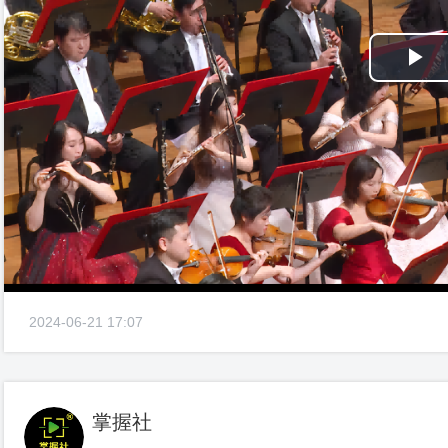
Pl
Vi
2024-06-21 17:07
掌握社