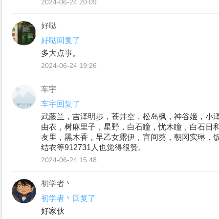
2024-06-24 20:09
好哒
好哒回复了
多大点事。
2024-06-24 19:26
车宇
车宇回复了
武藤兰，吉泽明步，苍井空，松岛枫，神谷姬，小
由衣，树麻里子，星野，白石瞳，忧木瞳，白石日
友里，黑木香，早乙女露伊，宫间葵，朝冈实琳，
结衣等912731人也觉得很赞。
2024-06-24 15:48
初学者丶
初学者丶回复了
好家伙