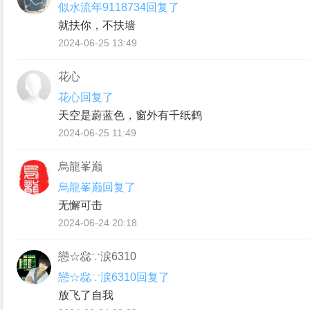
似水流年9118734回复了
就扶你，不扶墙
2024-06-25 13:49
花心
花心回复了
天空是蔚蓝色，窗外有千纸鹤
2024-06-25 11:49
烏龍峯巅
烏龍峯巅回复了
无懈可击
2024-06-24 20:18
戀☆惢∵涙6310
戀☆惢∵涙6310回复了
放飞了自我