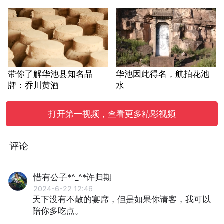
带你了解华池县知名品
华池因此得名，航拍花池
牌：乔川黄酒
水
打开第一视频，查看更多精彩视频
评论
惜有公子*^_^*许归期
2024-6-22 12:46
天下没有不散的宴席，但是如果你请客，我可以
陪你多吃点。