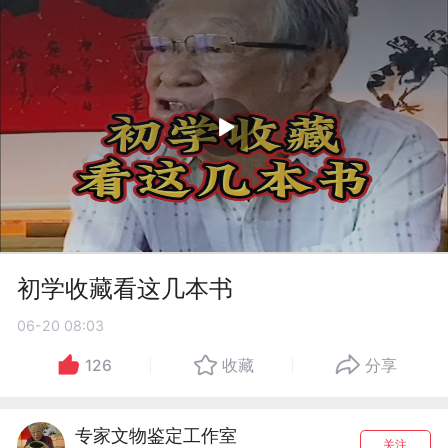
初学收藏看这几本书
06-20 08:03
126
收藏
分享
专家文物鉴定工作室
关注