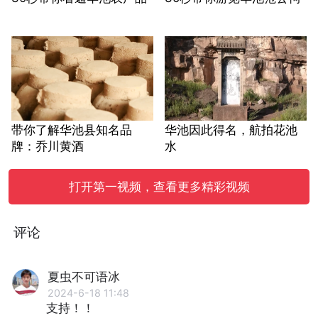
带你了解华池县知名品
华池因此得名，航拍花池
牌：乔川黄酒
水
打开第一视频，查看更多精彩视频
评论
夏虫不可语冰
2024-6-18 11:48
支持！！