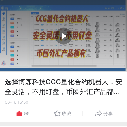
选择博森科技CCG量化合约机器人，安
全灵活，不用盯盘，币圈外汇产品都
有，10年技术
06-16 15:50
95
收藏
分享