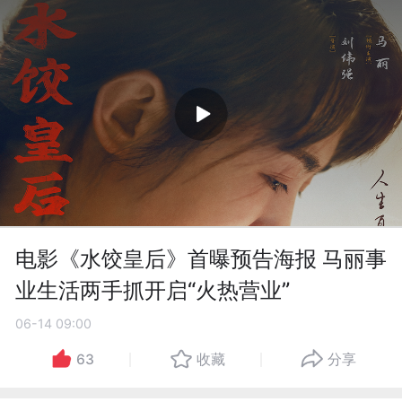
电影《水饺皇后》首曝预告海报 马丽事
业生活两手抓开启“火热营业”
06-14 09:00
63
收藏
分享