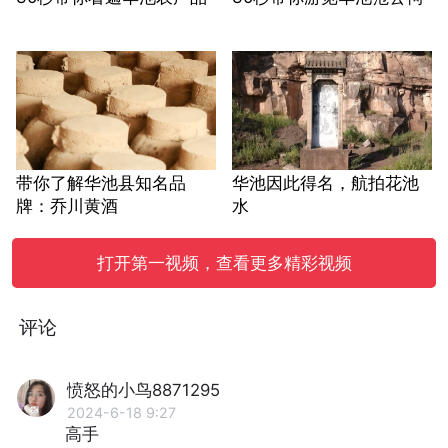
带你了解华池县知名品
华池因此得名，航拍花池
牌：乔川黄酒
水
打开第一视频，查看更多精彩视频
评论
愤怒的小鸟8871295
2024-6-18 9:27
高手