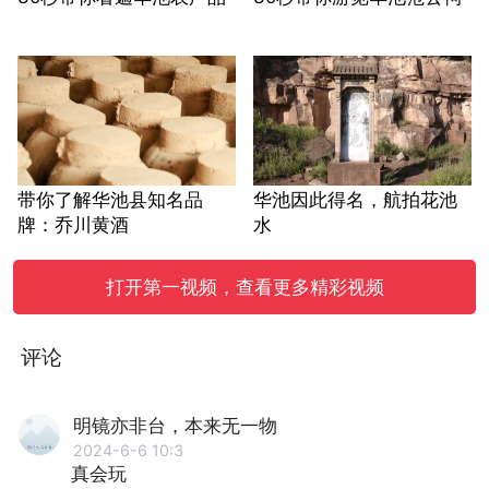
带你了解华池县知名品
华池因此得名，航拍花池
牌：乔川黄酒
水
打开第一视频，查看更多精彩视频
评论
明镜亦非台，本来无一物
2024-6-6 10:3
真会玩