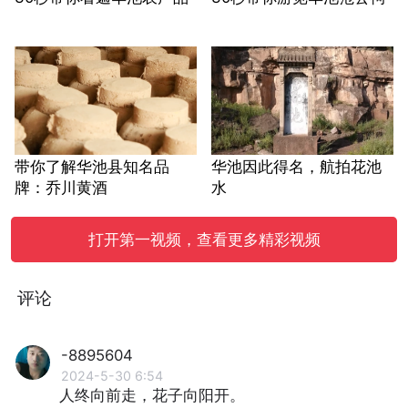
带你了解华池县知名品
华池因此得名，航拍花池
牌：乔川黄酒
水
打开第一视频，查看更多精彩视频
评论
-8895604
2024-5-30 6:54
人终向前走，花子向阳开。