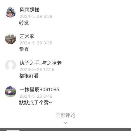
风雨飘摇
2024-5-29 3:39
转发
艺术家
2024-5-29 3:35
恭喜
执子之手_与之携老
2024-5-28 12:25
都很好看
一抹星辰9061095
2024-5-28 8:46
默默点了个赞~
全部评论