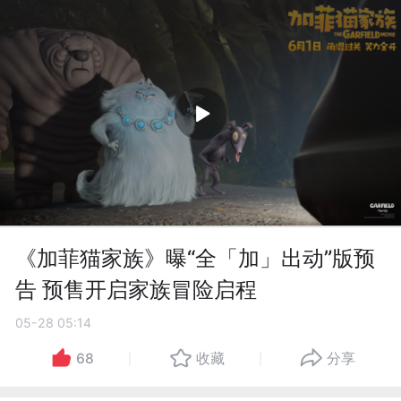
《加菲猫家族》曝“全「加」出动”版预
告 预售开启家族冒险启程
05-28 05:14
68
收藏
分享