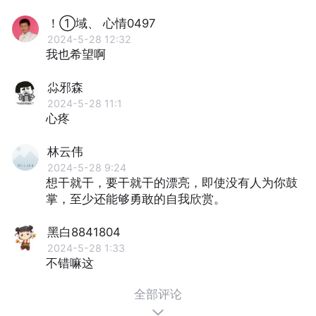
！①域、 心情0497
2024-5-28 12:32
我也希望啊
尛邪森
2024-5-28 11:1
心疼
林云伟
2024-5-28 9:24
想干就干，要干就干的漂亮，即使没有人为你鼓
掌，至少还能够勇敢的自我欣赏。
黑白8841804
2024-5-28 1:33
不错嘛这
全部评论