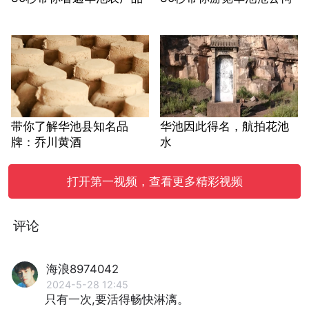
带你了解华池县知名品
华池因此得名，航拍花池
牌：乔川黄酒
水
打开第一视频，查看更多精彩视频
评论
海浪8974042
2024-5-28 12:45
只有一次,要活得畅快淋漓。