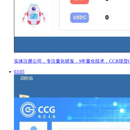
实体注册公司，专注量化研发，9年量化技术，CCR现货CC
03:05