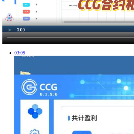
03:05