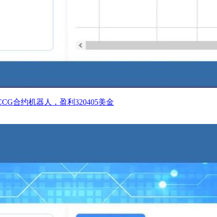
G合约机器人，盈利320405美金