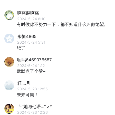
啊痛裂啊痛
2024-5-24 8:10
有时候你不努⼒⼀下，都不知道什么叫做绝望。
永恒4865
2024-5-24 5:31
绝了
呢吗6469076587
2024-5-24 1:12
默默点了个赞~
轩灬月
2024-5-23 12:55
未来可期！
╰"她与他语…"↙*
2024-5-23 12:26