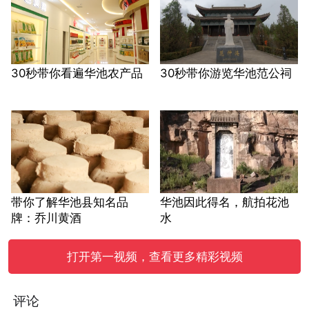
30秒带你看遍华池农产品
30秒带你游览华池范公祠
带你了解华池县知名品
华池因此得名，航拍花池
牌：乔川黄酒
水
打开第一视频，查看更多精彩视频
评论