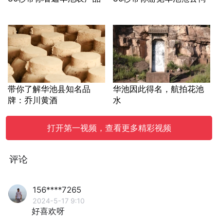
带你了解华池县知名品
华池因此得名，航拍花池
牌：乔川黄酒
水
打开第一视频，查看更多精彩视频
评论
156****7265
2024-5-17 9:10
好喜欢呀