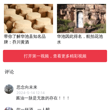
带你了解华池县知名品
华池因此得名，航拍花池
牌：乔川黄酒
水
打开第一视频，查看更多精彩视频
评论
思念向未来
2024-5-14 12:14
酱油一脉是无敌的存在！！！
饮一杯酒，一人醉