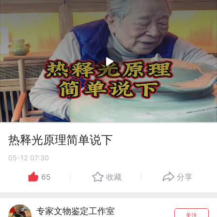
热释光原理简单说下
05-12 07:30
65
收藏
分享
专家文物鉴定工作室
关注