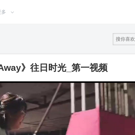
更多
 Away》往日时光_第一视频