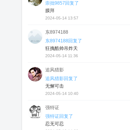
崇拙9857回复了
膜拜
2024-05-14 13:57
东8974188
东8974188回复了
狂拽酷帅吊炸天
2024-05-14 11:36
追风猎影
追风猎影回复了
无懈可击
2024-05-14 10:40
强特证
强特证回复了
忍无可忍