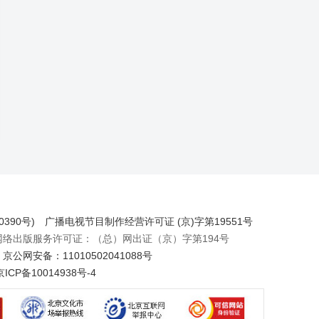
390号)
广播电视节目制作经营许可证 (京)字第19551号
出版服务许可证：（总）网出证（京）字第194号
京公网安备：11010502041088号
京ICP备10014938号-4