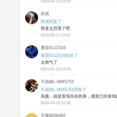
2024-05-13 14:20
薛虎
薛虎回复了
简直太厉害了吧
2024-05-13 13:52
番茄9112316
番茄9112316回复了
太帅气了
2024-05-13 13:49
不抽烟い8845752
不抽烟い8845752回复了
风雅，就是发现存在的美，感觉已经发现
2024-05-13 12:38
不懂8836482