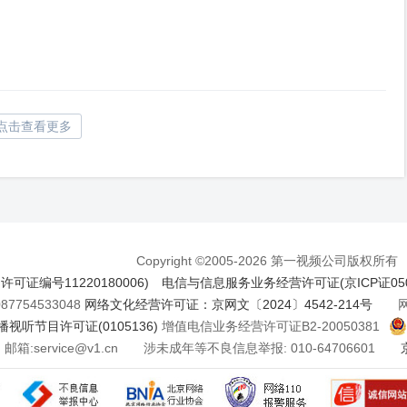
点击查看更多
Copyright ©2005-2026 第一视频公司版权所有
证编号11220180006)
电信与信息服务业务经营许可证(京ICP证050
7754533048
网络文化经营许可证：京网文〔2024〕4542-214号
网络
视听节目许可证(0105136)
增值电信业务经营许可证B2-20050381
邮箱:service@v1.cn 涉未成年等不良信息举报: 010-64706601