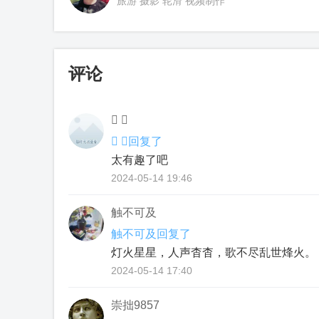
旅游 摄影 轮滑 视频制作
评论
 
 回复了
太有趣了吧
2024-05-14 19:46
触不可及
触不可及回复了
灯火星星，人声杳杳，歌不尽乱世烽火。
2024-05-14 17:40
崇拙9857