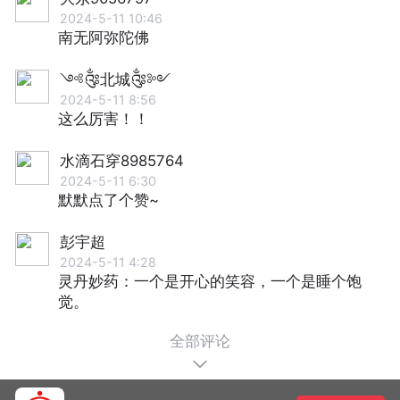
2024-5-11 10:46
南无阿弥陀佛
༺༂北城༂༻
2024-5-11 8:56
这么厉害！！
水滴石穿8985764
2024-5-11 6:30
默默点了个赞~
彭宇超
2024-5-11 4:28
灵丹妙药：一个是开心的笑容，一个是睡个饱
觉。
全部评论