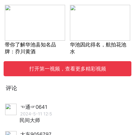
带你了解华池县知名品
华池因此得名，航拍花池
牌：乔川黄酒
水
打开第一视频，查看更多精彩视频
评论
☜通☞0641
2024-5-11 12:5
民间大师
大东9056797