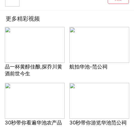
更多精彩视频
品一杯黄醇佳酿,探乔川黄
航拍华池-范公祠
酒前世今生
30秒带你看遍华池农产品
30秒带你游览华池范公祠