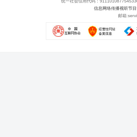
统一社会信用代码：911101087754533
信息网络传播视听节目许可
邮箱:se