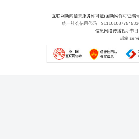
互联网新闻信息服务许可证(国新网许可证编号112
统一社会信用代码：911101087754533
信息网络传播视听节目许可
邮箱:se