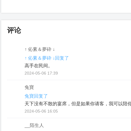
评论
↑ 伈蔂＆夢砕 ↓
↑ 伈蔂＆夢砕 ↓回复了
高手在民间。
2024-05-06 17:39
兔寶
兔寶回复了
天下没有不散的宴席，但是如果你请客，我可以陪
2024-05-06 16:05
__陌生人