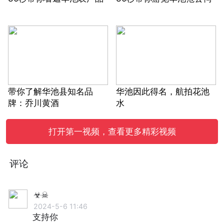
带你了解华池县知名品
华池因此得名，航拍花池
牌：乔川黄酒
水
打开第一视频，查看更多精彩视频
评论
☣☠
2024-5-6 11:46
支持你