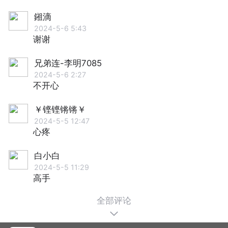
鎺滴
2024-5-6 5:43
谢谢
兄弟连-李明7085
2024-5-6 2:27
不开心
￥铿铿锵锵￥
2024-5-5 12:47
心疼
白小白
2024-5-5 11:29
高手
全部评论