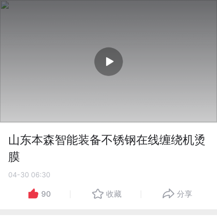
山东本森智能装备不锈钢在线缠绕机烫
膜
04-30 06:30
90
收藏
分享