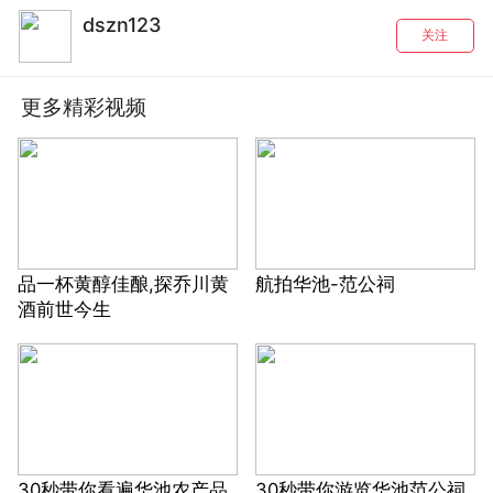
dszn123
关注
更多精彩视频
品一杯黄醇佳酿,探乔川黄
航拍华池-范公祠
酒前世今生
30秒带你看遍华池农产品
30秒带你游览华池范公祠