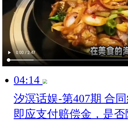
04:14
汐溟话娱-第407期 
即应支付赔偿金，是否