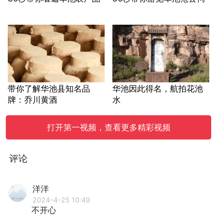
带你了解华池县知名品
华池因此得名，航拍花池
牌：乔川黄酒
水
打开第一视频，查看更多精彩视频
评论
洋洋
2024-4-25 10:49
不开心