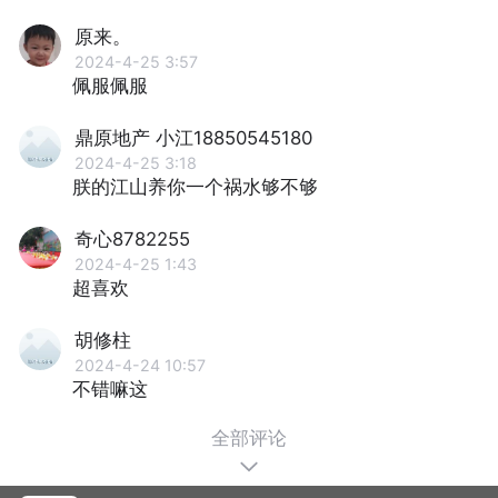
原来。
2024-4-25 3:57
佩服佩服
鼎原地产 小江18850545180
2024-4-25 3:18
朕的江⼭养你⼀个祸⽔够不够
奇心8782255
2024-4-25 1:43
超喜欢
胡修柱
2024-4-24 10:57
不错嘛这
全部评论