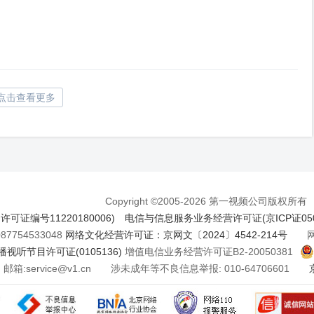
点击查看更多
Copyright ©2005-2026 第一视频公司版权所有
证编号11220180006)
电信与信息服务业务经营许可证(京ICP证050
7754533048
网络文化经营许可证：京网文〔2024〕4542-214号
网络
视听节目许可证(0105136)
增值电信业务经营许可证B2-20050381
邮箱:service@v1.cn 涉未成年等不良信息举报: 010-64706601