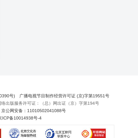
390号)
广播电视节目制作经营许可证 (京)字第19551号
出版服务许可证：（总）网出证（京）字第194号
京公网安备：11010502041088号
京ICP备10014938号-4