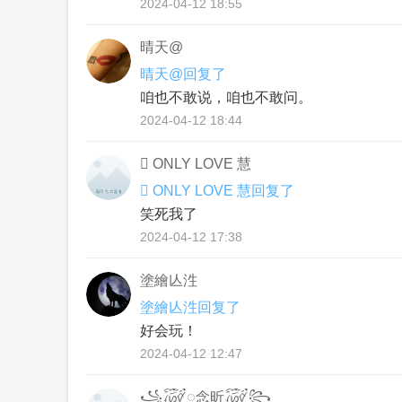
2024-04-12 18:55
晴天@
晴天@回复了
咱也不敢说，咱也不敢问。
2024-04-12 18:44
 ONLY LOVE 慧
 ONLY LOVE 慧回复了
笑死我了
2024-04-12 17:38
塗繪亾泩
塗繪亾泩回复了
好会玩！
2024-04-12 12:47
꧁꫞꯭念昕꫞꧂