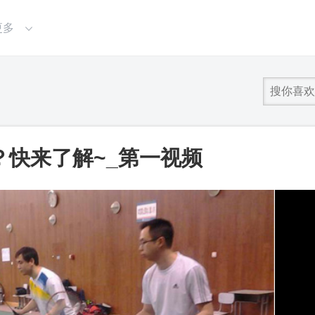
更多
快来了解~_第一视频