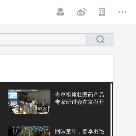
奇草祖康壮医药产品
专家研讨会在京召开
03:30
回味童年，春季羽毛