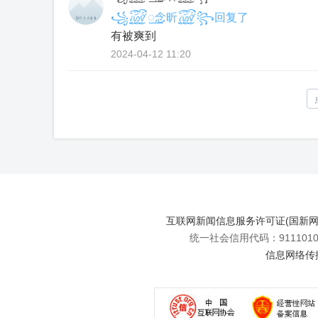
꧁꫞꯭念昕꫞꧂回复了
有被爽到
2024-04-12 11:20
互联网新闻信息服务许可证(国新网许可
统一社会信用代码：91110108
信息网络传播