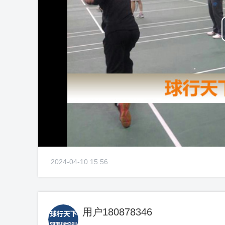
2024-04-10 15:56
用户180878346