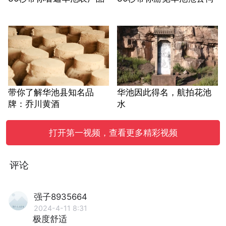
带你了解华池县知名品
华池因此得名，航拍花池
牌：乔川黄酒
水
打开第一视频，查看更多精彩视频
评论
强子8935664
2024-4-11 8:31
极度舒适