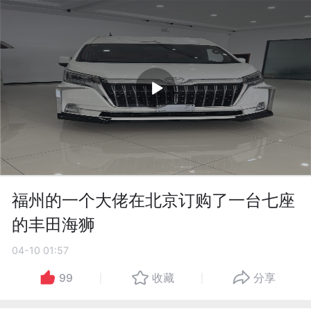
福州的一个大佬在北京订购了一台七座
的丰田海狮
04-10 01:57
99
收藏
分享