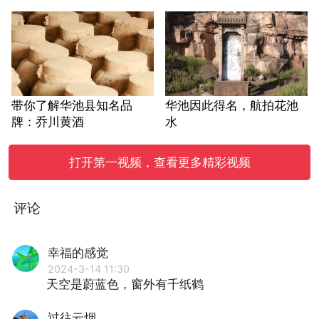
带你了解华池县知名品
华池因此得名，航拍花池
牌：乔川黄酒
水
打开第一视频，查看更多精彩视频
评论
幸福的感觉
2024-3-14 11:30
天空是蔚蓝色，窗外有千纸鹤
过往云烟