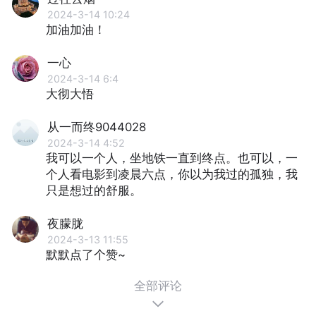
2024-3-14 10:24
加油加油！
一心
2024-3-14 6:4
大彻大悟
从一而终9044028
2024-3-14 4:52
我可以一个人，坐地铁一直到终点。也可以，一
个人看电影到凌晨六点，你以为我过的孤独，我
只是想过的舒服。
夜朦胧
2024-3-13 11:55
默默点了个赞~
全部评论