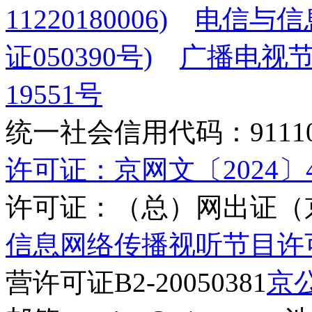
11220180006)
电信与信
证050390号)
广播电视节
19551号
统一社会信用代码：9111010
许可证：京网文〔2024〕45
许可证：（总）网出证（京
信息网络传播视听节目许可证(
营许可证B2-20050381
京公