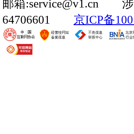
邮箱:service@v1.cn
64706601
京ICP备100