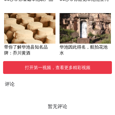
带你了解华池县知名品
华池因此得名，航拍花池
牌：乔川黄酒
水
打开第一视频，查看更多精彩视频
评论
暂无评论