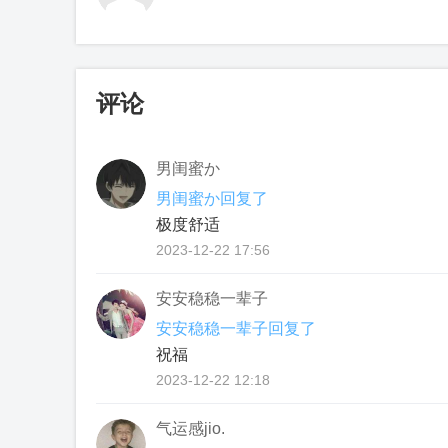
评论
男闺蜜か
男闺蜜か回复了
极度舒适
2023-12-22 17:56
安安稳稳一辈子
安安稳稳一辈子回复了
祝福
2023-12-22 12:18
气运感jio.