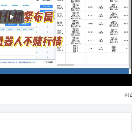
Play
Video
举报