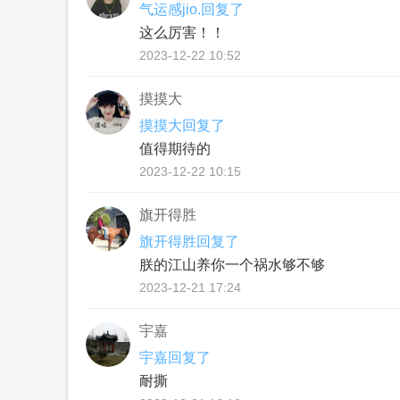
气运感jio.回复了
这么厉害！！
2023-12-22 10:52
摸摸大
摸摸大回复了
值得期待的
2023-12-22 10:15
旗开得胜
旗开得胜回复了
朕的江⼭养你⼀个祸⽔够不够
2023-12-21 17:24
宇嘉
宇嘉回复了
耐撕