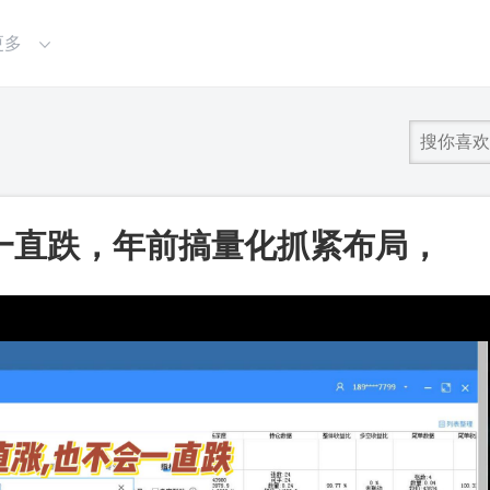
更多
一直跌，年前搞量化抓紧布局，
行情_第一视频