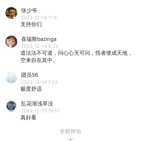
张少爷
2023-12-14 11:9
支持你们
喜瑞斯bazinga
2023-12-14 9:33
道法法不可道，问心心无可问，悟者便成天地，
空来自在其中。
团员56
2023-12-14 7:53
极度舒适
乱花渐浅草没
2023-12-13 10:57
真好看
全部评论