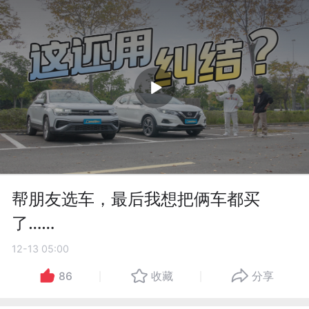
帮朋友选车，最后我想把俩车都买
了……
12-13 05:00
86
收藏
分享