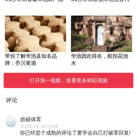
带你了解华池县知名品
华池因此得名，航拍花池
牌：乔川黄酒
水
打开第一视频，查看更多精彩视频
评论
皓硕体育
2023-12-14 11:44
你已经是个成熟的评论了要学会自己打破零回复!