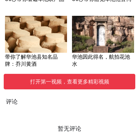
带你了解华池县知名品
华池因此得名，航拍花池
牌：乔川黄酒
水
打开第一视频，查看更多精彩视频
评论
暂无评论