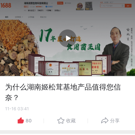
为什么湖南姬松茸基地产品值得您信
奈？
11-16 03:41
80
收藏
分享