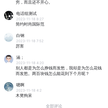
穷，而且还不开心。
电话组测试
2023-11-18 8:27
简约时尚国际范
白钢
2023-11-18 7:52
厉害
涵；
2023-11-18 4:20
别人都是为怎么挣钱而发愁，我却是为怎么花钱
而发愁。两百块钱怎么能花到下个月呢？
嗯啊
2023-11-18 4:2
木凳狗呆
全部评论