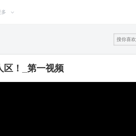
更多
人区！_第一视频