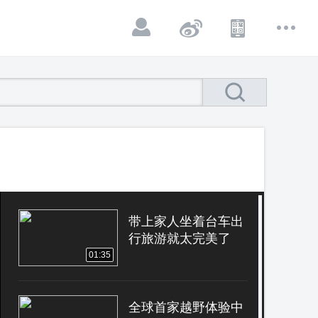
带上家人坐着台车出
行旅游就太完美了
01:35
全球首家越野体验中