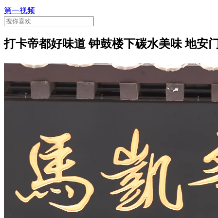
第一视频
打卡帝都好味道 钟鼓楼下碳水美味 地安门