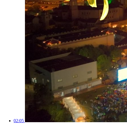
02:05