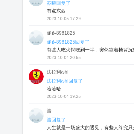
苏曦回复了
有点东西
2023-10-05 17:29
蹦跶8981825
蹦跶8981825回复了
有些⼈吃⽕锅吃到⼀半，突然靠着椅背沉
2023-10-04 20:55
法拉利/shl
法拉利/shl回复了
哈哈哈
2023-10-04 19:25
浩
浩回复了
人生就是一场盛大的遇见，有些人终究只