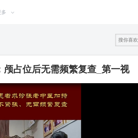
更多
：颅占位后无需频繁复查_第一视