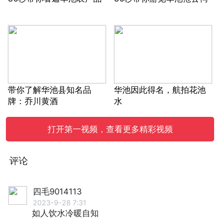
带你了解华池县知名品
华池因此得名，航拍花池
牌：乔川黄酒
水
打开第一视频，查看更多精彩视频
评论
四毛9014113
2023-9-28 7:31
如人饮水冷暖自知