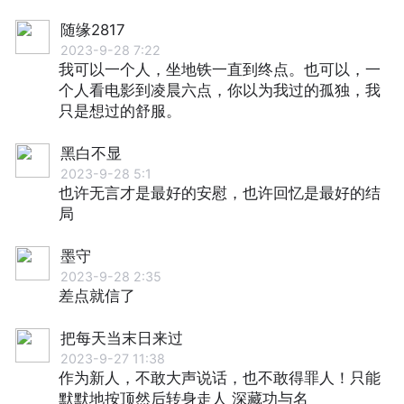
随缘2817
2023-9-28 7:22
我可以一个人，坐地铁一直到终点。也可以，一
个人看电影到凌晨六点，你以为我过的孤独，我
只是想过的舒服。
黑白不显
2023-9-28 5:1
也许⽆⾔才是最好的安慰，也许回忆是最好的结
局
墨守
2023-9-28 2:35
差点就信了
把每天当末日来过
2023-9-27 11:38
作为新人，不敢大声说话，也不敢得罪人！只能
默默地按顶然后转身走人 深藏功与名