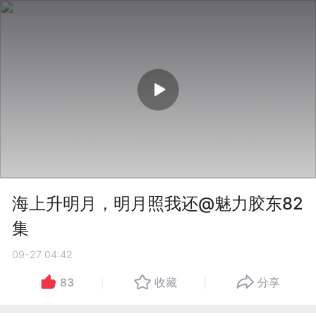
海上升明月，明月照我还@魅力胶东82
集
09-27 04:42
83
收藏
分享