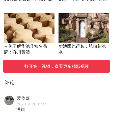
带你了解华池县知名品
华池因此得名，航拍花池
牌：乔川黄酒
水
打开第一视频，查看更多精彩视频
评论
爱华哥
2023-9-26 11:37
没错